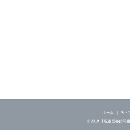
ホーム
あら
© 2018
【現役図書館司