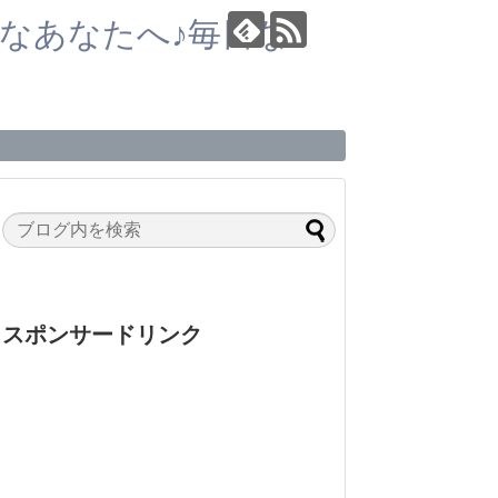
なあなたへ♪毎日な
スポンサードリンク