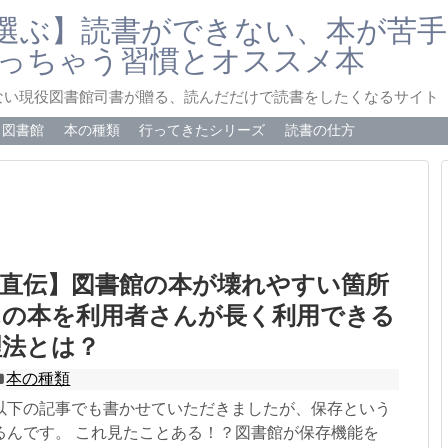
選ぶ】読書ができない、本が苦手
っちゃう習慣とオススメ本
ない現役図書館司書が贈る、読んだだけで読書をしたくなるサイト
図書館
本の種類
行ってきたシリーズ
読書の仕方
員直伝】図書館の本が壊れやすい箇所
んの本を利用者さんが長く利用できる
理法とは？
本の種類
以下の記事でも書かせていただきましたが、保存という
るんです。 これ見たことある！？図書館が保存機能を