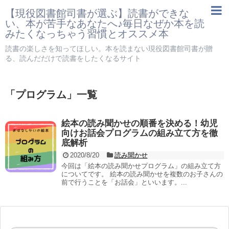
【現役図書館司書が選ぶ】読書ができな
い、本が苦手なあなたへ♪毎日なぜか本を読
みたくなっちゃう習慣とオススメ本
読書の楽しさを知ってほしい。本を読まない現役図書館司書が贈
る、読んだだけで読書をしたくなるサイト
「
プログラム
」
一覧
絵本の読み聞かせの順番を決める！幼児
向けお話会プログラムの組み立て方を徹
底解析
2020/8/20
読み聞かせ
今回は「絵本の読み聞かせプログラム」の組み立て方
についてです。 絵本の読み聞かせを複数のお子さんの
前で行うことを「お話会」といいます。...