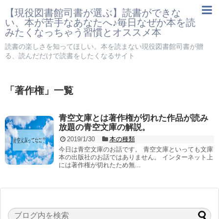
【現役図書館司書が選ぶ】読書ができな
い、本が苦手なあなたへ♪毎日なぜか本を読
みたくなっちゃう習慣とオススメ本
読書の楽しさを知ってほしい。本を読まない現役図書館司書が贈
る、読んだだけで読書をしたくなるサイト
「
著作権
」
一覧
青空文庫とは著作権が切れた作品が読み
放題の青空文庫の解説。
2019/1/30
本の種類
今日は青空文庫のお話です。 青空文庫といっても文庫
本の出版社のお話ではありません。 インターネット上
には著作権が切れたため無...